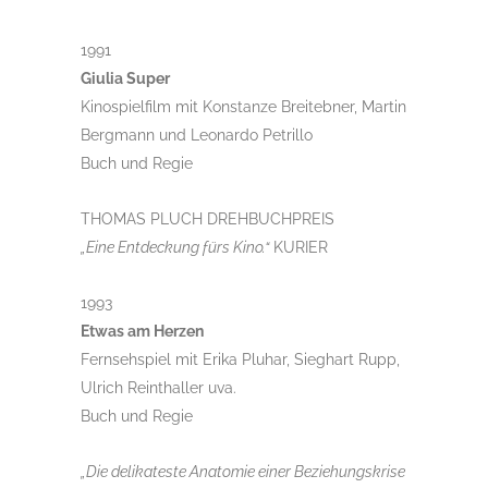
1991
Giulia Super
Kinospielfilm mit Konstanze Breitebner, Martin
Bergmann und Leonardo Petrillo
Buch und Regie
THOMAS PLUCH DREHBUCHPREIS
„Eine Entdeckung fürs Kino.“
KURIER
1993
Etwas am Herzen
Fernsehspiel mit Erika Pluhar, Sieghart Rupp,
Ulrich Reinthaller uva.
Buch und Regie
„Die delikateste Anatomie einer Beziehungskrise