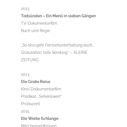
2013
Todsünden – Ein Menü in sieben Gängen
TV-Dokumentarfilm
Buch und Regie
„So also geht Fernsehunterhaltung auch…
Gratulation, tolle Sendung.“
– KLEINE
ZEITUNG
2013
Die Große Reise
Kino-Dolkumentarfilm
Prädikat „Sehenswert“
Produzent
2015
Die Weiße Schlange
Märchenverfilmung