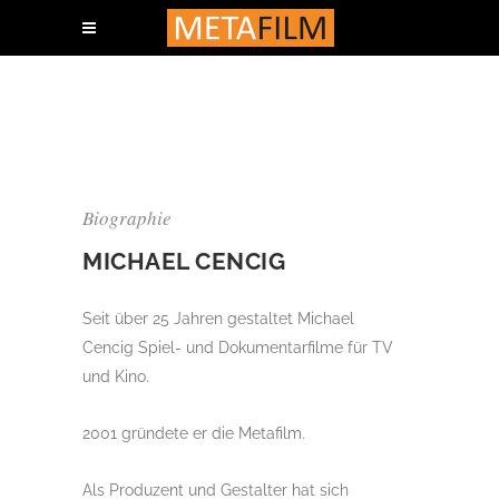
Biographie
MICHAEL CENCIG
Seit über 25 Jahren gestaltet Michael
Cencig Spiel- und Dokumentarfilme für TV
und Kino.
2001 gründete er die Metafilm.
Als Produzent und Gestalter hat sich