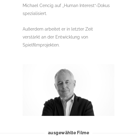
Michael Cencig auf „Human Interest“-Dokus
spezialisiert.
Außerdem arbeitet er in letzter Zeit
verstärkt an der Entwicklung von
Spielfilmprojekten.
ausgewählte Filme