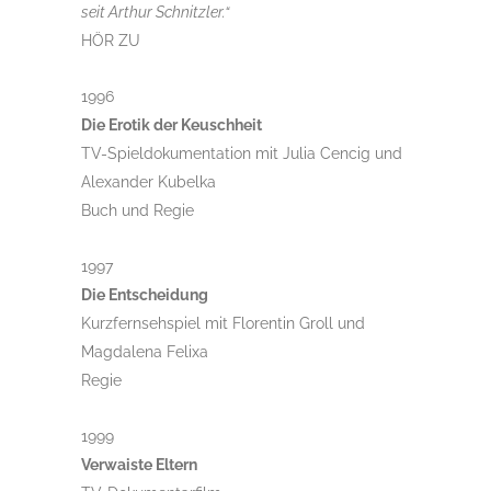
seit Arthur Schnitzler.“
HÖR ZU
1996
Die Erotik der Keuschheit
TV-Spieldokumentation mit Julia Cencig und
Alexander Kubelka
Buch und Regie
1997
Die Entscheidung
Kurzfernsehspiel mit Florentin Groll und
Magdalena Felixa
Regie
1999
Verwaiste Eltern