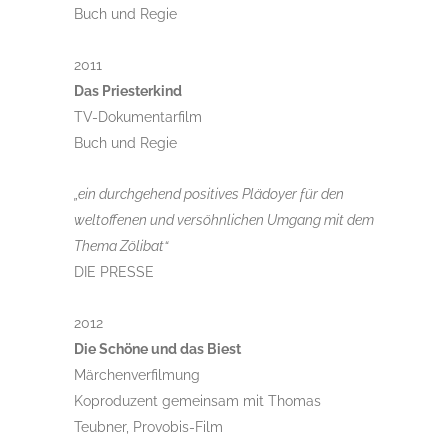
Buch und Regie
2011
Das Priesterkind
TV-Dokumentarfilm
Buch und Regie
„ein durchgehend positives Plädoyer für den
weltoffenen und versöhnlichen Umgang mit dem
Thema Zölibat“
DIE PRESSE
2012
Die Schöne und das Biest
Märchenverfilmung
Koproduzent gemeinsam mit Thomas
Teubner, Provobis-Film