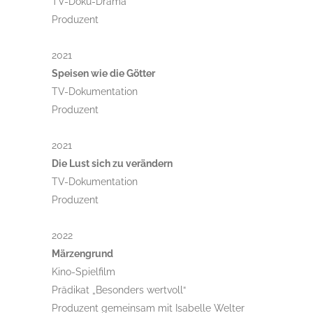
TV-Doku-Drama
Produzent
2021
Speisen wie die Götter
TV-Dokumentation
Produzent
2021
Die Lust sich zu verändern
TV-Dokumentation
Produzent
2022
Märzengrund
Kino-Spielfilm
Prädikat „Besonders wertvoll“
Produzent gemeinsam mit Isabelle Welter