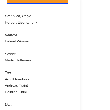
Drehbuch, Regie
Herbert Eisenschenk
Kamera
Helmut Wimmer
Schnitt
Martin Hoffmann
Ton
Arnulf Auerböck
Andreas Traint
Heinrich Chini
Licht