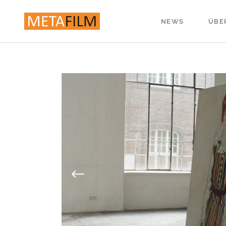
NEWS
ÜBE