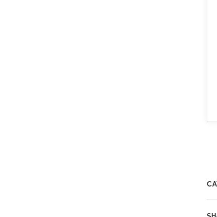
CA
SH