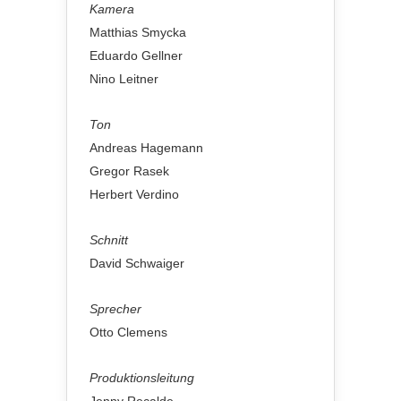
Kamera
Matthias Smycka
Eduardo Gellner
Nino Leitner
Ton
Andreas Hagemann
Gregor Rasek
Herbert Verdino
Schnitt
David Schwaiger
Sprecher
Otto Clemens
Produktionsleitung
Jenny Recalde