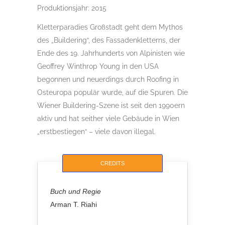
Produktionsjahr: 2015
Kletterparadies Großstadt geht dem Mythos
des „Buildering“, des Fassadenkletterns, der
Ende des 19. Jahrhunderts von Alpinisten wie
Geoffrey Winthrop Young in den USA
begonnen und neuerdings durch Roofing in
Osteuropa populär wurde, auf die Spuren. Die
Wiener Buildering-Szene ist seit den 1990ern
aktiv und hat seither viele Gebäude in Wien
„erstbestiegen“ – viele davon illegal.
CREDITS
Buch und Regie
Arman T. Riahi