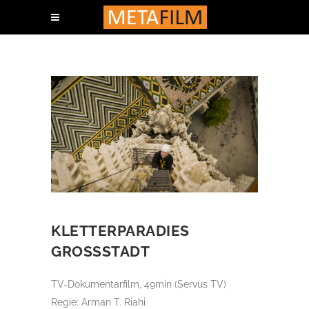
KLETTERPARADIES
GROSSSTADT
TV-Dokumentarfilm, 49min (Servus TV)
Regie: Arman T. Riahi