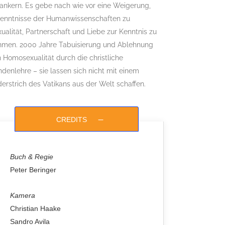
ankern. Es gebe nach wie vor eine Weigerung,
kenntnisse der Humanwissenschaften zu
ualität, Partnerschaft und Liebe zur Kenntnis zu
hmen. 2000 Jahre Tabuisierung und Ablehnung
 Homosexualität durch die christliche
denlehre – sie lassen sich nicht mit einem
erstrich des Vatikans aus der Welt schaffen.
CREDITS
Buch & Regie
Peter Beringer
Kamera
Christian Haake
Sandro Avila