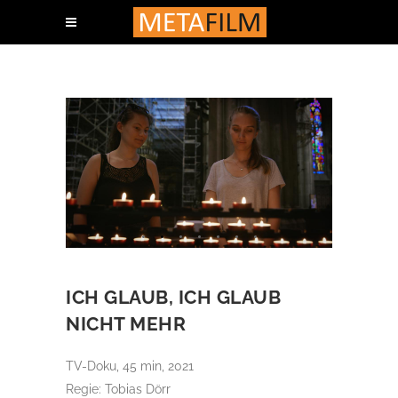
ICH GLAUB, ICH GLAUB
NICHT MEHR
TV-Doku, 45 min, 2021
Regie: Tobias Dörr