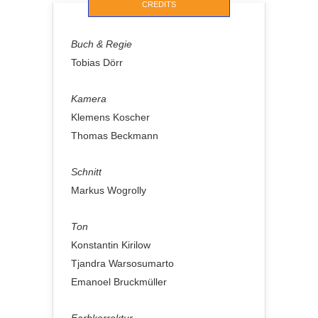
CREDITS
Buch & Regie
Tobias Dörr
Kamera
Klemens Koscher
Thomas Beckmann
Schnitt
Markus Wogrolly
Ton
Konstantin Kirilow
Tjandra Warsosumarto
Emanoel Bruckmüller
Farbkorrektur