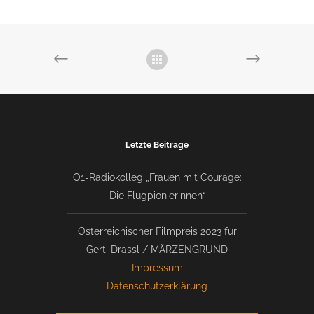
Letzte Beiträge
Ö1-Radiokolleg „Frauen mit Courage:
Die Flugpionierinnen“
Österreichischer Filmpreis 2023 für
Gerti Drassl / MÄRZENGRUND
Impressum
Datenschutzerklärung