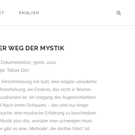
KT
ENGLISH
ER WEG DER MYSTIK
-Dokumentation, 35min, 2020
ie: Tobias Dörr
 Verschmelzung mit Gott, eine religiös verankerte
fenerfahrung, ein Erlebnis, das nicht in Worten
szudrücken ist, ein Vorgang des Augenschließens
d Nach-innen-Schauens – das sind nur einige
suche, eine mystische Erfahrung zu beschreiben.
t Mystik also das, worüber man schweigen muss
r gibt es eine „Methode“, die dorthin führt? Ist