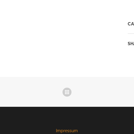
CA
SH
Impressum