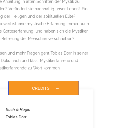
e Anleitung in alten Schriften der Mystik zu
den? Verändert sie nachhaltig unser Leben? Ein
 der Heiligen und der spirituellen Elite?
ieweit ist eine mystische Erfahrung immer auch
e Gotteserfahrung, und haben sich die Mystiker
r Befreiung der Menschen verschrieben?
sen und mehr Fragen geht Tobias Dörr in seiner
-Doku nach und lässt Mystikerfahrene und
stikerfahrende zu Wort kommen.
CREDITS
Buch & Regie
Tobias Dörr