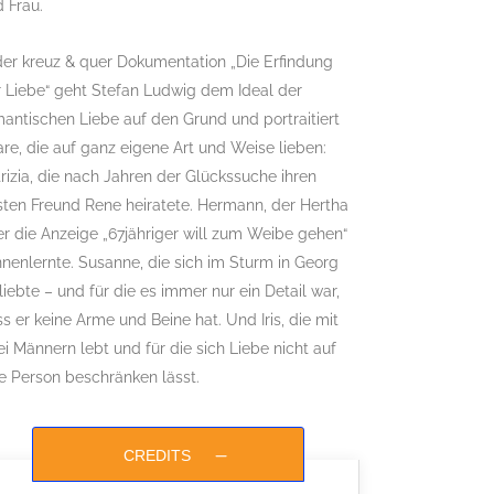
 Frau.
der kreuz & quer Dokumentation „Die Erfindung
 Liebe“ geht Stefan Ludwig dem Ideal der
antischen Liebe auf den Grund und portraitiert
re, die auf ganz eigene Art und Weise lieben:
rizia, die nach Jahren der Glückssuche ihren
ten Freund Rene heiratete. Hermann, der Hertha
r die Anzeige „67jähriger will zum Weibe gehen“
nenlernte. Susanne, die sich im Sturm in Georg
liebte – und für die es immer nur ein Detail war,
s er keine Arme und Beine hat. Und Iris, die mit
i Männern lebt und für die sich Liebe nicht auf
e Person beschränken lässt.
CREDITS